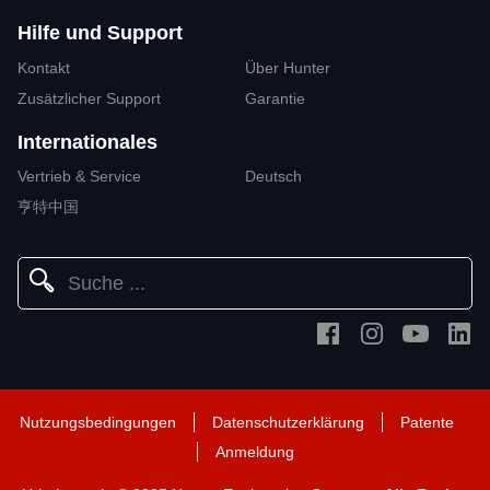
Hilfe und Support
Kontakt
Über Hunter
Zusätzlicher Support
Garantie
Internationales
Vertrieb & Service
Deutsch
亨特中国
Nutzungsbedingungen
Datenschutzerklärung
Patente
Anmeldung