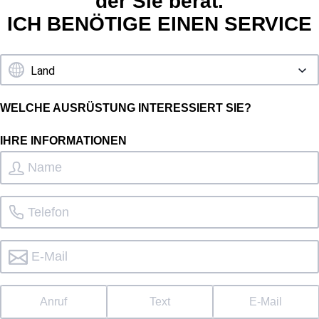
der Sie berät.
ICH BENÖTIGE EINEN SERVICE
WELCHE AUSRÜSTUNG INTERESSIERT SIE?
IHRE INFORMATIONEN
Anruf
Text
E-Mail