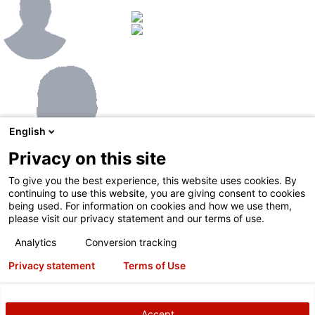
English
Privacy on this site
To give you the best experience, this website uses cookies. By
continuing to use this website, you are giving consent to cookies
being used. For information on cookies and how we use them,
Ihr lokaler Hunter-
please visit our privacy statement and our terms of use.
Vertriebsmitarbeiter
Analytics
Conversion tracking
Privacy statement
Terms of Use
Accept